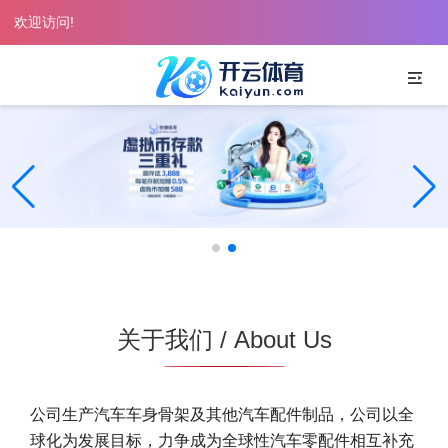
欢迎访问!
关于我们 / About Us
公司生产汽车车身骨架及其他汽车配件制品，公司以全
球化为发展目标，力争成为全球性汽车零配件相互补充