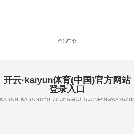
产品中心
开云·kaiyun体育(中国)官方网站
登录入口
KAIYUN_KAIYUNTIYU_ZHONGGUO_GUANFANGWANGZ